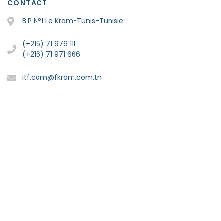
CONTACT
B.P N°1 Le Kram-Tunis-Tunisie
(+216) 71 976 111
(+216) 71 971 666
itf.com@fkram.com.tn