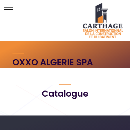
OXXO ALGERIE SPA
Accueil
Retourner vers la liste d'exposants
Catalogue